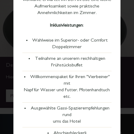
Aufmerksamkeit sowie praktische
Annehmlichkeiten im Zimmer.
Inklusivleistungen
:
Wahlweise im Superior- oder Comfort
Doppelzimmer
Teilnahme an unserem reichhaltigen
Frühstücksbuffet
Dessert
Willkommenspaket für Ihren "Vierbeiner"
Hier finden Sie das Dessert-Rezept zum Download
mit
Napf für Wasser und Futter, Pfotenhandtuch
PDF herunterladen [0,2 MB]
etc.
Ausgewählte Gassi-Spazierempfehlungen
rund
ums das Hotel
Abschiedsleckerli