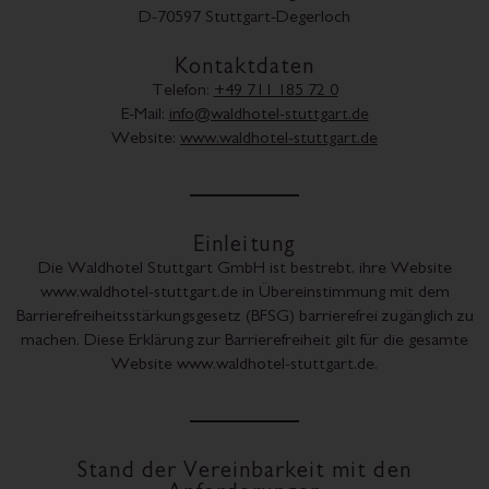
D-70597 Stuttgart-Degerloch
Kontaktdaten
Telefon:
+49 711 185 72 0
E-Mail:
info@waldhotel-stuttgart.de
Website:
www.waldhotel-stuttgart.de
Einleitung
Die Waldhotel Stuttgart GmbH ist bestrebt, ihre Website
www.waldhotel-stuttgart.de in Übereinstimmung mit dem
Barrierefreiheitsstärkungsgesetz (BFSG) barrierefrei zugänglich zu
machen. Diese Erklärung zur Barrierefreiheit gilt für die gesamte
Website www.waldhotel-stuttgart.de.
Stand der Vereinbarkeit mit den