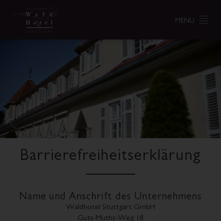
MENU
Barrierefreiheits­erklärung
Name und Anschrift des Unternehmens
Waldhotel Stuttgart GmbH
Guts-Muths-Weg 18