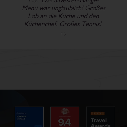
hoffe, künftig an allen
Veranstaltungen, die bei Ihnen
im Haus stattfinden,
teilnehmen zu können!
A.L.