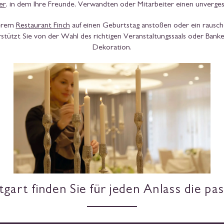
er
, in dem Ihre Freunde, Verwandten oder Mitarbeiter einen unverge
serem
Restaurant Finch
auf einen Geburtstag anstoßen oder ein rausch
stützt Sie von der Wahl des richtigen Veranstaltungssaals oder Banke
Dekoration.
gart finden Sie für jeden Anlass die pa