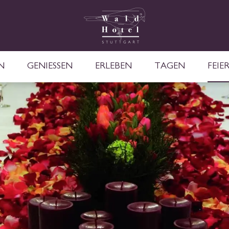
N
GENIESSEN
ERLEBEN
TAGEN
FEIE