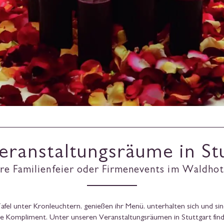
eranstaltungsräume in St
hre Familienfeier oder Firmenevents im Waldhot
Tafel unter Kronleuchtern, genießen ihr Menü, unterhalten sich und sin
te Kompliment. Unter unseren Veranstaltungsräumen in Stuttgart find