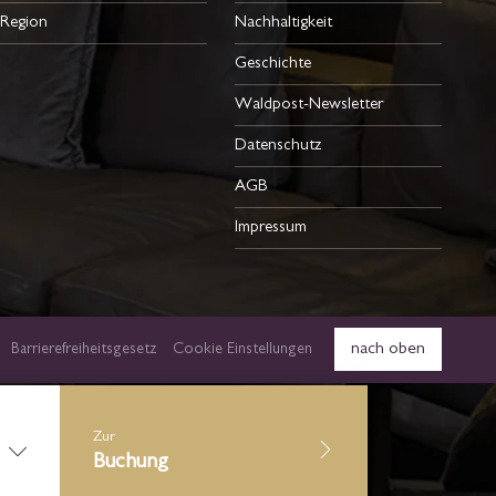
Region
Nachhaltigkeit
Geschichte
Waldpost-Newsletter
Datenschutz
AGB
Impressum
nach oben
Barrierefreiheitsgesetz
Cookie Einstellungen
Zur
Buchung