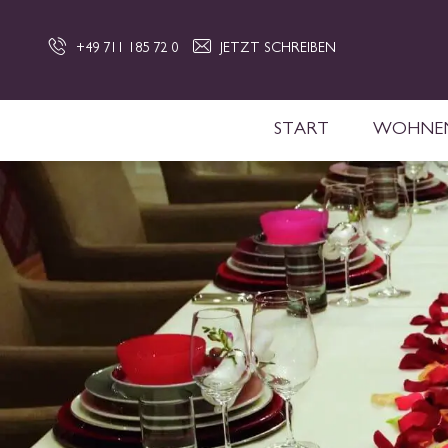
+49 711 185 72 0
JETZT SCHREIBEN
START
WOHNE